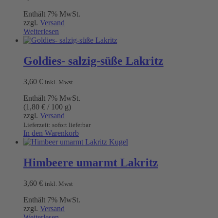
Enthält 7% MwSt.
zzgl.
Versand
Weiterlesen
Goldies- salzig-süße Lakritz
3,60
€
inkl. Mwst
Enthält 7% MwSt.
(
1,80
€
/ 100 g)
zzgl.
Versand
Lieferzeit: sofort lieferbar
In den Warenkorb
Himbeere umarmt Lakritz
3,60
€
inkl. Mwst
Enthält 7% MwSt.
zzgl.
Versand
Weiterlesen