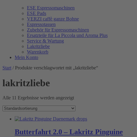
ESE Espressomaschinen
ESE Pads
VERZI caffè ganze Bohne
Espressotassen
Zubehör für Espressomaschinen
Ersatzteile für La Piccola und Aroma Plus
Service & Wartung
Lakritzliebe
Warenkorb
Mein Konto
Start
/ Produkte verschlagwortet mit „lakritzliebe“
lakritzliebe
Alle 11 Ergebnisse werden angezeigt
Butterfahrt 2.0 – Lakritz Pinguine