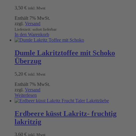
3,50
€
inkl. Mwst
Enthält 7% MwSt.
zzgl.
Versand
Lieferzeit: sofort lieferbar
In den Warenkorb
Dumle Lakritztoffee mit Schoko
Überzug
5,20
€
inkl. Mwst
Enthält 7% MwSt.
zzgl.
Versand
Weiterlesen
Erdbeere küsst Lakritz- fruchtig
lakritzig
3,60
€
inkl. Mwst