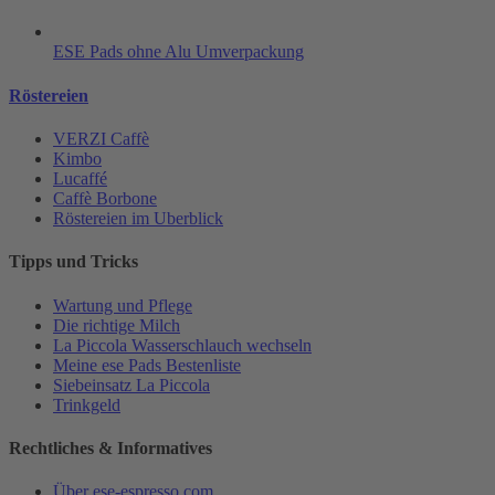
ESE Pads ohne Alu Umverpackung
Röstereien
VERZI Caffè
Kimbo
Lucaffé
Caffè Borbone
Röstereien im Uberblick
Tipps und Tricks
Wartung und Pflege
Die richtige Milch
La Piccola Wasserschlauch wechseln
Meine ese Pads Bestenliste
Siebeinsatz La Piccola
Trinkgeld
Rechtliches & Informatives
Über ese-espresso.com