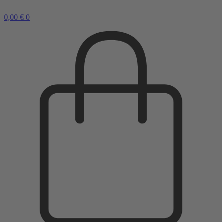
0,00
€
0