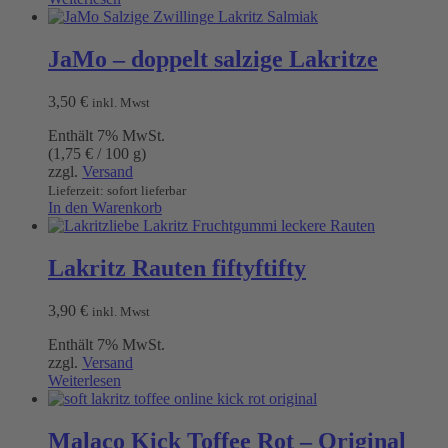
JaMo – doppelt salzige Lakritze
3,50
€
inkl. Mwst
Enthält 7% MwSt.
(
1,75
€
/ 100 g)
zzgl.
Versand
Lieferzeit: sofort lieferbar
In den Warenkorb
Lakritz Rauten fiftyftifty
3,90
€
inkl. Mwst
Enthält 7% MwSt.
zzgl.
Versand
Weiterlesen
Malaco Kick Toffee Rot – Original