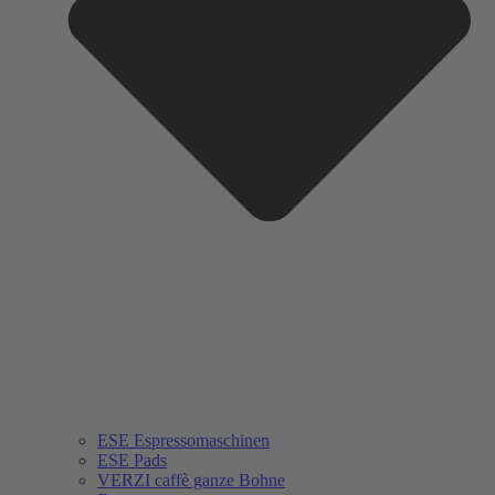
ESE Espressomaschinen
ESE Pads
VERZI caffè ganze Bohne