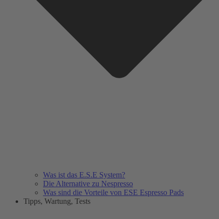
Was ist das E.S.E System?
Die Alternative zu Nespresso
Was sind die Vorteile von ESE Espresso Pads
Tipps, Wartung, Tests