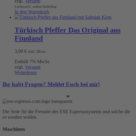
zzgl.
Versand
Lieferzeit: sofort lieferbar
In den Warenkorb
Türkisch Pfeffer Das Original aus
Finnland
3,90
€
inkl. Mwst
Enthält 7% MwSt.
zzgl.
Versand
Weiterlesen
Ihr habt Fragen? Meldet Euch bei mir!
Die Seite für die Freunde des ESE Espressosystems und solche die
es werden wollen.
Maschinen